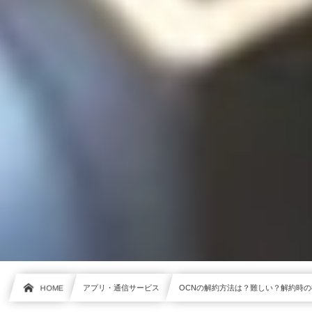
HOME
アプリ・通信サービス
OCNの解約方法は？難しい？解約時の