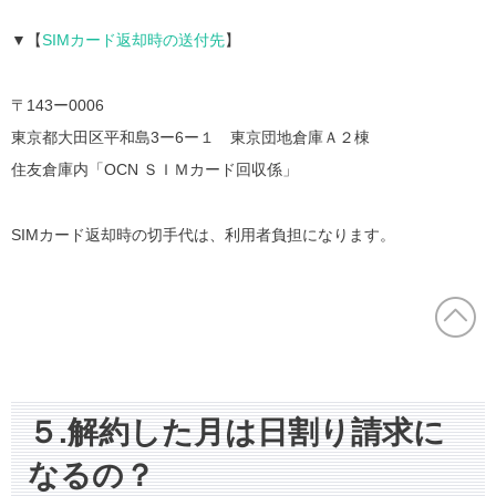
▼【
SIMカード返却時の送付先
】
〒143ー0006
東京都大田区平和島3ー6ー１ 東京団地倉庫Ａ２棟
住友倉庫内「OCN ＳＩＭカード回収係」
SIMカード返却時の切手代は、利用者負担になります。
５.解約した月は日割り請求に
なるの？