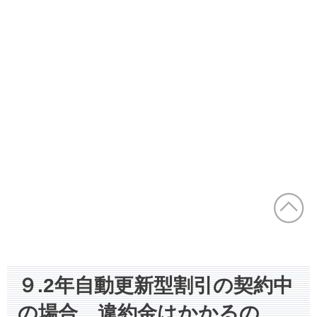
９.2年自動更新型割引の契約中
の場合、違約金はかかるの