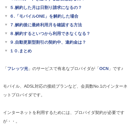
５.解約した月は日割り請求になるの？
６.「モバイルONE」を解約した場合
７.解約後に最終利用月を確認する方法
８.解約するといつから利用できなくなる？
９.自動更新型割引の契約中、違約金は？
１０.まとめ
「
フレッツ光
」のサービスで有名なプロバイダが「
OCN
」です♪
モバイル、ADSL対応の接続プランなど、会員数No.1のインターネ
ットプロバイダです。
インターネットを利用するためには、プロバイダ契約が必要です
が・・。