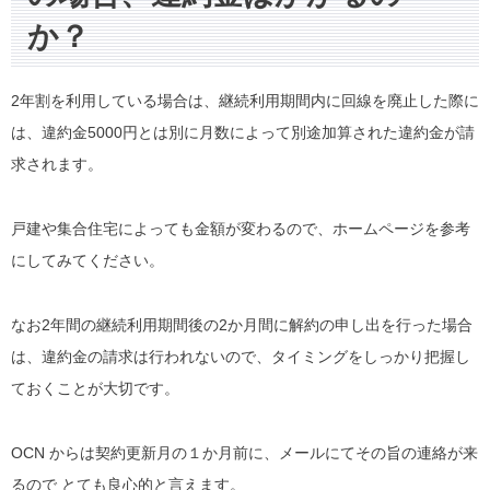
か？
2年割を利用している場合は、継続利用期間内に回線を廃止した際に
は、違約金5000円とは別に月数によって別途加算された違約金が請
求されます。
戸建や集合住宅によっても金額が変わるので、ホームページを参考
にしてみてください。
なお2年間の継続利用期間後の2か月間に解約の申し出を行った場合
は、違約金の請求は行われないので、タイミングをしっかり把握し
ておくことが大切です。
OCN からは契約更新月の１か月前に、メールにてその旨の連絡が来
るので とても良心的と言えます。