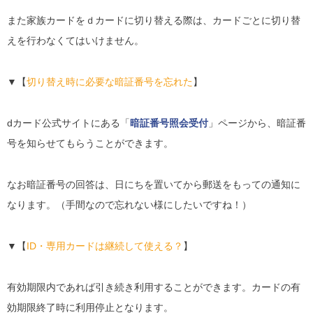
また家族カードをｄカードに切り替える際は、カードごとに切り替
えを行わなくてはいけません。
▼【
切り替え時に必要な暗証番号を忘れた
】
dカード公式サイトにある「
暗証番号照会受付
」ページから、暗証番
号を知らせてもらうことができます。
なお暗証番号の回答は、日にちを置いてから郵送をもっての通知に
なります。（手間なので忘れない様にしたいですね！）
▼【
ID・専用カードは継続して使える？
】
有効期限内であれば引き続き利用することができます。カードの有
効期限終了時に利用停止となります。