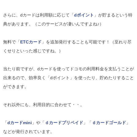
さらに、dカードは利用額に応じて「
dポイント
」が貯まるという特
典があります。（このサービスが凄いんですよね♪）
無料で「
ETCカード
」を追加発行することも可能です！（至れり尽
くせりといった感じですね。）
当たり前ですが、dカードを使ってドコモの利用料金を支払うことが
出来るので、効率良く「dポイント」を使ったり、貯めたりすること
ができます。
それ以外にも、利用目的に合わせて・・。
「
dカードmini
」や「
ｄカードプリペイド
」「
ｄカードゴールド
」
などが発行されています。