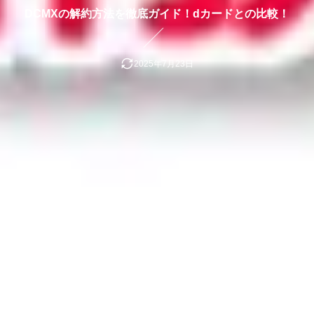
DCMXの解約方法を徹底ガイド！dカードとの比較！
2025年7月23日