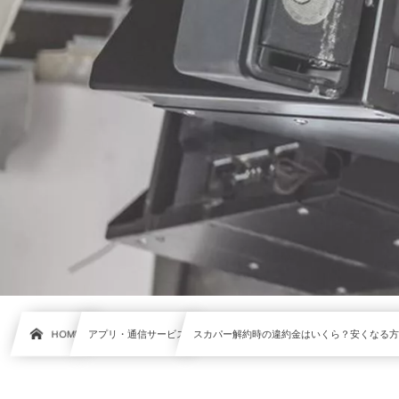
HOME
アプリ・通信サービス
スカパー解約時の違約金はいくら？安くなる方