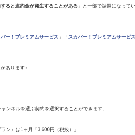
約すると違約金が発生することがある
」と一部で話題になって
カパー！プレミアムサービス
」「
スカパー！プレミアムサービ
があります♪
チャンネルを選ぶ契約を選択することができます。
ラン）は1ヶ月「3,600円（税抜）」