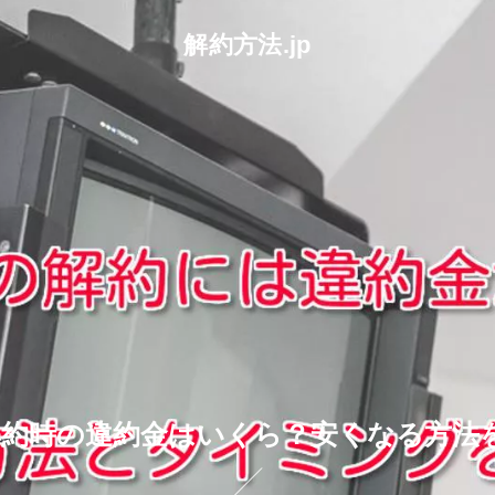
解約方法.jp
約時の違約金はいくら？安くなる方法