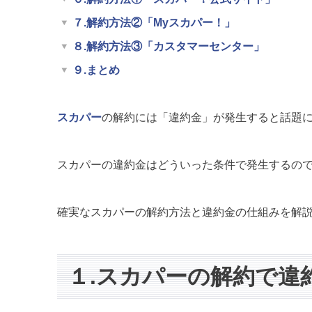
７.解約方法②「Myスカパー！」
８.解約方法③「カスタマーセンター」
９.まとめ
スカパー
の解約には「違約金」が発生すると話題
スカパーの違約金はどういった条件で発生するの
確実なスカパーの解約方法と違約金の仕組みを解
１.スカパーの解約で違