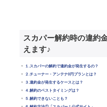
スカパー解約時の違約
えます♪
１.スカパーの解約で違約金が発生するの？
２.チューナー・アンテナ0円プランとは？
３.違約金が発生するケースとは？
４.解約のベストタイミングは？
５.解約できないことも？
６.解約方法①「スカパー！公式サイト」