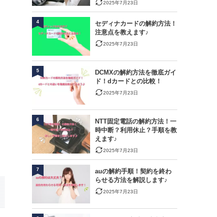
2025年7月23日
4
セディナカードの解約方法！
注意点を教えます♪
2025年7月23日
5
DCMXの解約方法を徹底ガイ
ド！dカードとの比較！
2025年7月23日
6
NTT固定電話の解約方法！一
時中断？利用休止？手順を教
えます♪
2025年7月23日
7
auの解約手順！契約を終わ
らせる方法を解説します♪
2025年7月23日