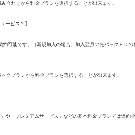
組み合わせから料金プランを選択することが出来ます。
なサービス？】
）で契約可能です。（新規加入の場合、加入翌月の光パックＨＤの
パックプランから料金プランを選択することが出来ます。
】
ン」や「プレミアムサービス」などの基本料金プランでは違約