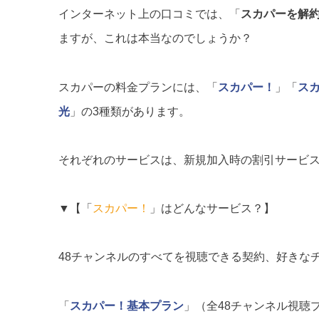
インターネット上の口コミでは、「
スカパーを解
ますが、これは本当なのでしょうか？
スカパーの料金プランには、「
スカパー！
」「
ス
光
」の3種類があります。
それぞれのサービスは、新規加入時の割引サービス
▼【「
スカパー！
」はどんなサービス？】
48チャンネルのすべてを視聴できる契約、好きな
「
スカパー！基本プラン
」（全48チャンネル視聴プ