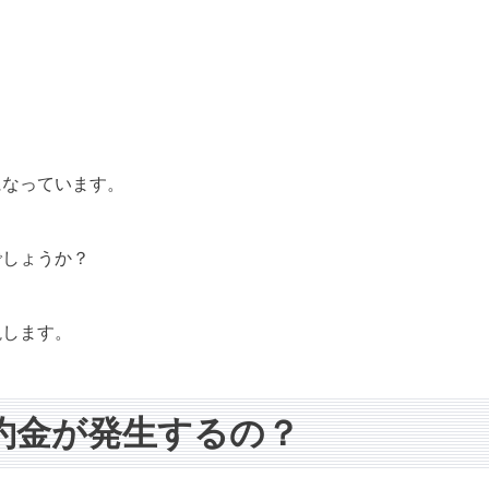
になっています。
でしょうか？
説します。
約金が発生するの？