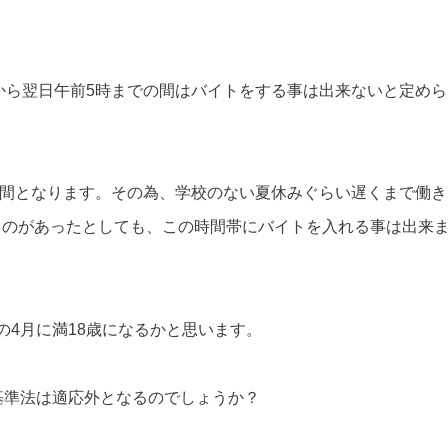
時から翌日午前5時までの間はバイトをする事は出来ないと定めら
る時間となります。その為、学校のない夏休みぐらい遅くまで働き
ものがあったとしても、この時間帯にバイトを入れる事は出来
の4月に満18歳になるかと思います。
基準法は適応外となるのでしょうか？