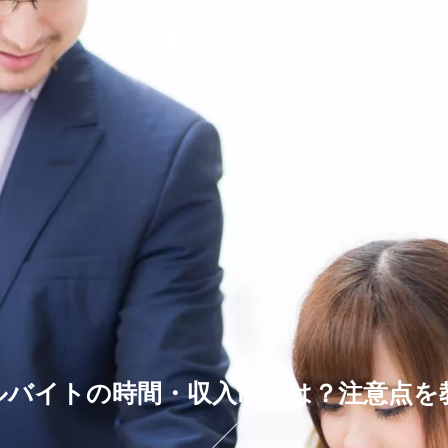
解約方法.jp
ルバイトの時間・収入制限は？注意点を