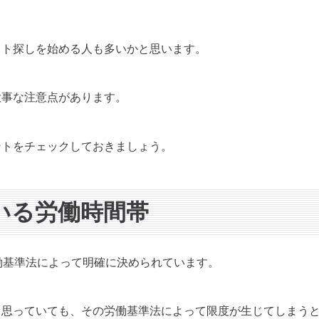
イト探しを始める人も多いかと思います。
大事な注意点があります。
ントをチェックしておきましょう。
いる労働時間帯
働基準法によって明確に決められています。
と思っていても、その労働基準法によって限度が生じてしまう