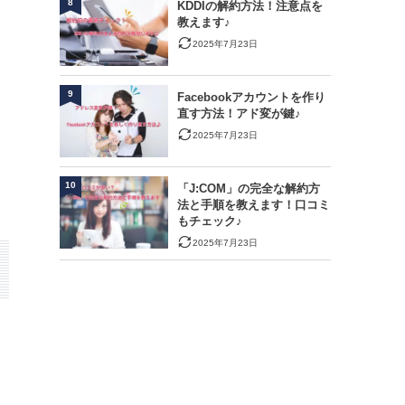
8
KDDIの解約方法！注意点を
教えます♪
2025年7月23日
9
Facebookアカウントを作り
直す方法！アド変が鍵♪
2025年7月23日
10
「J:COM」の完全な解約方
法と手順を教えます！口コミ
もチェック♪
2025年7月23日
と