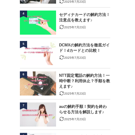
2025年7月23日
4
セディナカードの解約方法！
注意点を教えます♪
2025年7月23日
5
DCMXの解約方法を徹底ガイ
ド！dカードとの比較！
2025年7月23日
6
NTT固定電話の解約方法！一
時中断？利用休止？手順を教
えます♪
2025年7月23日
7
auの解約手順！契約を終わ
らせる方法を解説します♪
2025年7月23日