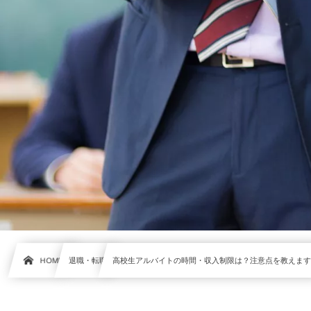
HOME
退職・転職
高校生アルバイトの時間・収入制限は？注意点を教えま